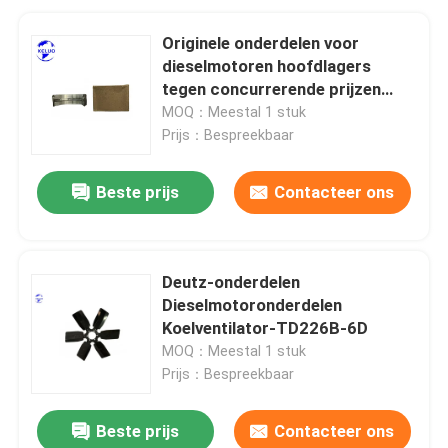
Originele onderdelen voor
dieselmotoren hoofdlagers
tegen concurrerende prijzen
onderdeelnummer 04270247
MOQ：Meestal 1 stuk
Prijs：Bespreekbaar
Beste prijs
Contacteer ons
Deutz-onderdelen
Dieselmotoronderdelen
Koelventilator-TD226B-6D
MOQ：Meestal 1 stuk
Prijs：Bespreekbaar
Beste prijs
Contacteer ons