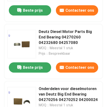
Beste prijs
Contacteer ons
Deutz Diesel Motor Parts Big
End Bearing 04270260
04232680 04257080
MOQ：Meestal 1 stuk
Prijs：Bespreekbaar
Beste prijs
Contacteer ons
Thuis
Onderdelen voor dieselmotoren
Producten
van Deutz Big End Bearing
04270256 04270252 04200024
Over ons
MOQ：Meestal 1 stuk