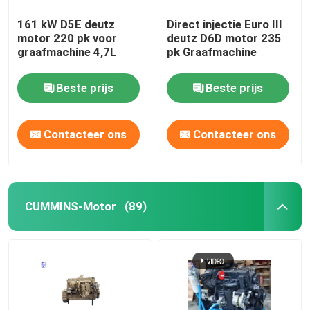
161 kW D5E deutz
Direct injectie Euro III
motor 220 pk voor
deutz D6D motor 235
graafmachine 4,7L
pk Graafmachine
Beste prijs
Beste prijs
Contacteer ons
Contacteer ons
CUMMINS-Motor
(89)