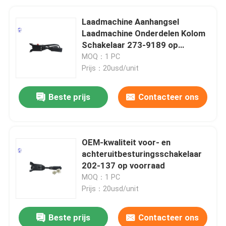
Laadmachine Aanhangsel
Laadmachine Onderdelen Kolom
Schakelaar 273-9189 op
voorraad
MOQ：1 PC
Prijs：20usd/unit
Beste prijs
Contacteer ons
OEM-kwaliteit voor- en
achteruitbesturingsschakelaar
202-137 op voorraad
MOQ：1 PC
Prijs：20usd/unit
Beste prijs
Contacteer ons