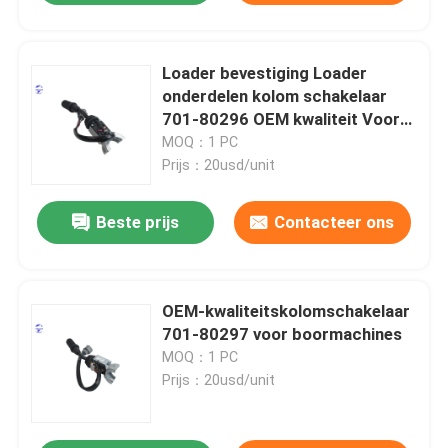
Loader bevestiging Loader
onderdelen kolom schakelaar
701-80296 OEM kwaliteit Voor
Jcb
MOQ：1 PC
Prijs：20usd/unit
Beste prijs
Contacteer ons
OEM-kwaliteitskolomschakelaar
701-80297 voor boormachines
MOQ：1 PC
Prijs：20usd/unit