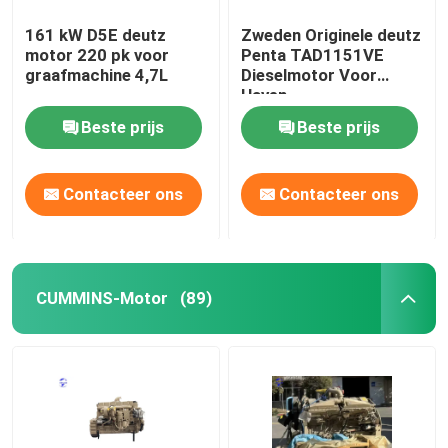
161 kW D5E deutz
Zweden Originele deutz
motor 220 pk voor
Penta TAD1151VE
graafmachine 4,7L
Dieselmotor Voor
Haven
Beste prijs
Beste prijs
Contacteer ons
Contacteer ons
CUMMINS-Motor
(89)