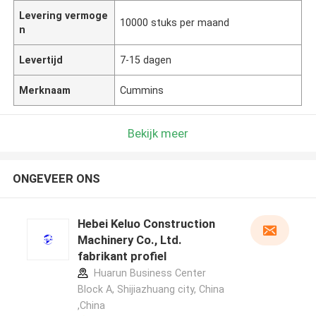
Levering vermoge
10000 stuks per maand
n
Levertijd
7-15 dagen
Merknaam
Cummins
Bekijk meer
ONGEVEER ONS
Hebei Keluo Construction
Machinery Co., Ltd.
fabrikant profiel
Huarun Business Center
Block A, Shijiazhuang city, China
,China