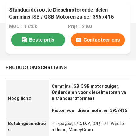
Standaardgrootte Dieselmotoronderdelen
Cummins ISB / QSB Motoren zuiger 3957416
MOQ：1 stuk
Prijs：$100
Beste prijs
Contacteer ons
PRODUCTOMSCHRIJVING
Cummins ISB QSB motor zuiger
,
Onderdelen voor dieselmotoren va
Hoog licht:
n standaardformaat
,
Piston voor dieselmotoren 3957416
Betalingsconditie
TT/paypal, L/C, D/A, D/P, T/T, Wester
s
n Union, MoneyGram