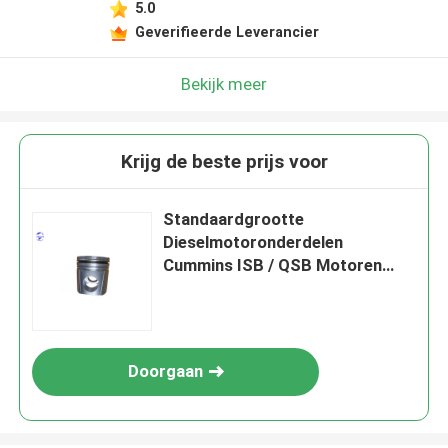
5.0
Geverifieerde Leverancier
Bekijk meer
Krijg de beste prijs voor
Standaardgrootte
Dieselmotoronderdelen
Cummins ISB / QSB Motoren
zuiger 3957416
Doorgaan