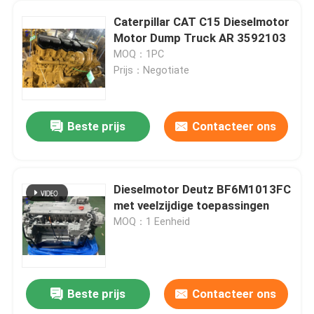
Caterpillar CAT C15 Dieselmotor
Motor Dump Truck AR 3592103
MOQ：1PC
Prijs：Negotiate
Beste prijs
Contacteer ons
Dieselmotor Deutz BF6M1013FC
met veelzijdige toepassingen
MOQ：1 Eenheid
Beste prijs
Contacteer ons