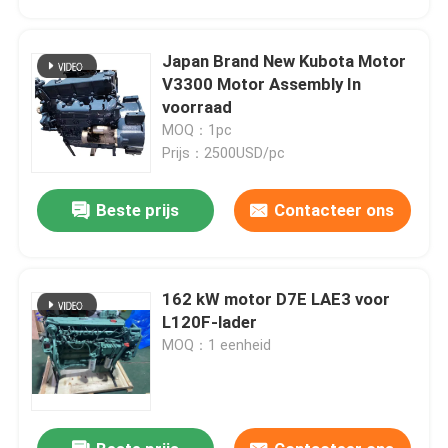
Japan Brand New Kubota Motor
V3300 Motor Assembly In
voorraad
MOQ：1pc
Prijs：2500USD/pc
Beste prijs
Contacteer ons
162 kW motor D7E LAE3 voor
Thuis
L120F-lader
MOQ：1 eenheid
Producten
Over ons