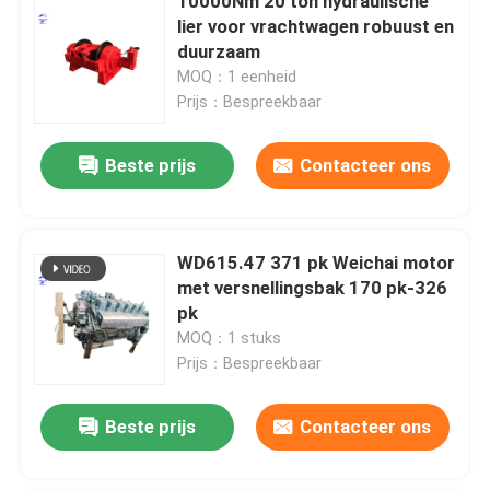
10000Nm 20 ton hydraulische
lier voor vrachtwagen robuust en
duurzaam
MOQ：1 eenheid
Prijs：Bespreekbaar
Beste prijs
Contacteer ons
WD615.47 371 pk Weichai motor
met versnellingsbak 170 pk-326
pk
MOQ：1 stuks
Prijs：Bespreekbaar
Beste prijs
Contacteer ons