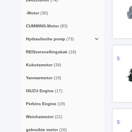
Deutzmotor
(74)
-Motor
(30)
CUMMINS-Motor
(83)
Hydraulische pomp
(73)
REISversnellingsbak
(18)
Kubotamotor
(34)
Yanmarmotor
(19)
ISUZU Engine
(17)
Perkins Engine
(19)
Weichaimotor
(21)
gebruikte motor
(16)