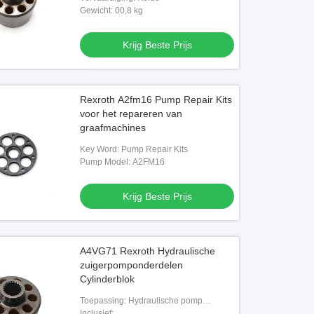
Gewicht: 00,8 kg
Krijg Beste Prijs
Rexroth A2fm16 Pump Repair Kits
voor het repareren van
graafmachines
Key Word: Pump Repair Kits
Pump Model: A2FM16
Krijg Beste Prijs
A4VG71 Rexroth Hydraulische
zuigerpomponderdelen
Cylinderblok
Toepassing: Hydraulische pomp
onderdelen
Inclusief: