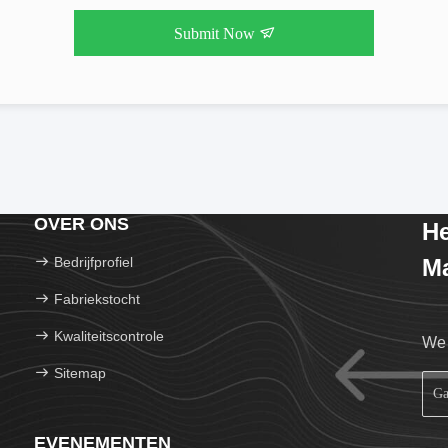
Submit Now
OVER ONS
He
Bedrijfprofiel
Ma
Fabriekstocht
Kwaliteitscontrole
We 
Sitemap
EVENEMENTEN