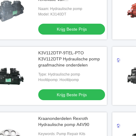
graafmachineonderdelen
Naam: Hydraulische pomp
Model: K3140DT
Krijg Beste Prijs
K3V112DTP-9TEL-PTO
K3V112DTP Hydraulische pomp
graafmachine onderdelen
Type: Hydraulische pomp
Hoofdpomp: Hoofdpomp
Krijg Beste Prijs
Kraanonderdelen Rexroth
Hydraulische pomp A4V90
Keywords: Pump Repair Kits