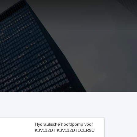
Hydraulische hoofdpomp voor
K3V112DT K3V112DT1CER9C