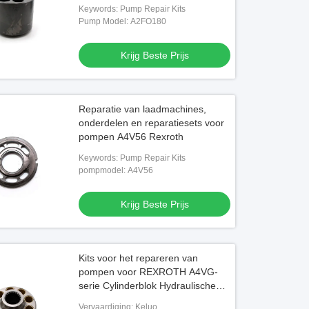
Keywords: Pump Repair Kits
Pump Model: A2FO180
Krijg Beste Prijs
Reparatie van laadmachines,
onderdelen en reparatiesets voor
pompen A4V56 Rexroth
Keywords: Pump Repair Kits
pompmodel: A4V56
Krijg Beste Prijs
Kits voor het repareren van
pompen voor REXROTH A4VG-
serie Cylinderblok Hydraulische
pomponderdelen
Vervaardiging: Keluo