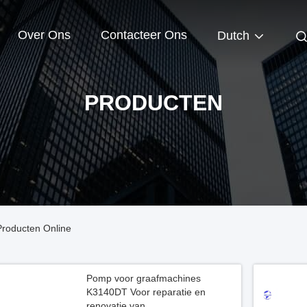
Over Ons
Contacteer Ons
Dutch
PRODUCTEN
Producten Online
Pomp voor graafmachines
K3140DT Voor reparatie en
renovatie van