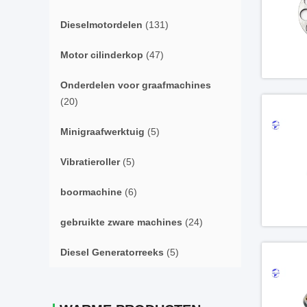
Dieselmotordelen
(131)
Motor cilinderkop
(47)
Onderdelen voor graafmachines
(20)
Minigraafwerktuig
(5)
Vibratieroller
(5)
boormachine
(6)
gebruikte zware machines
(24)
Diesel Generatorreeks
(5)