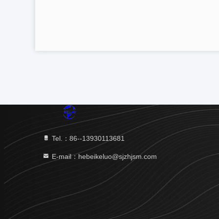
Tel.：86--13930113681
E-mail：hebeikeluo@sjzhjsm.com