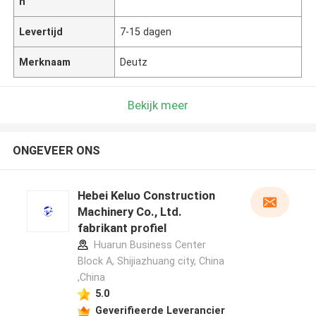
n
Levertijd
7-15 dagen
Merknaam
Deutz
Bekijk meer
ONGEVEER ONS
Hebei Keluo Construction
Machinery Co., Ltd.
fabrikant profiel
Huarun Business Center
Block A, Shijiazhuang city, China
,China
5.0
Geverifieerde Leverancier