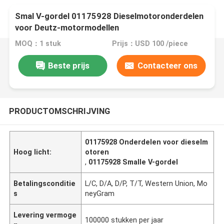
Smal V-gordel 01175928 Dieselmotoronderdelen
voor Deutz-motormodellen
MOQ：1 stuk
Prijs：USD 100 /piece
Beste prijs
Contacteer ons
PRODUCTOMSCHRIJVING
01175928 Onderdelen voor dieselm
Hoog licht:
otoren
,
01175928 Smalle V-gordel
Betalingsconditie
L/C, D/A, D/P, T/T, Western Union, Mo
s
neyGram
Levering vermoge
100000 stukken per jaar