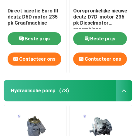
Direct injectie Euro III
Oorspronkelijke nieuwe
deutz D6D motor 235
deutz D7D-motor 236
pk Graafmachine
pk Dieselmotor
assemblage
Beste prijs
Beste prijs
Contacteer ons
Contacteer ons
Hydraulische pomp
(73)