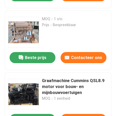
MOQ：1 stc
Prijs：Bespreekbaar
Beste prijs
Contacteer ons
Graafmachine Cummins QSL8.9
motor voor bouw- en
mijnbouwvoertuigen
MOQ：1 eenheid