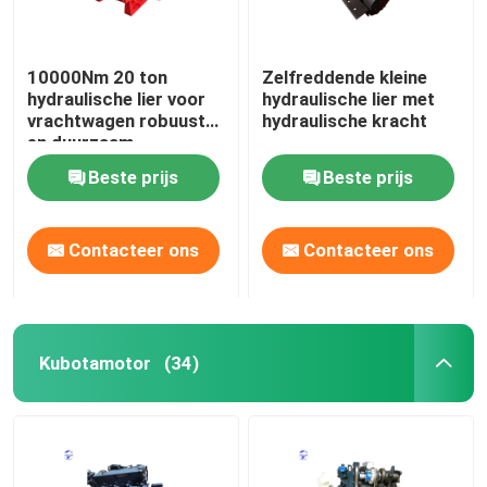
10000Nm 20 ton
Zelfreddende kleine
hydraulische lier voor
hydraulische lier met
vrachtwagen robuust
hydraulische kracht
en duurzaam
Beste prijs
Beste prijs
Contacteer ons
Contacteer ons
Kubotamotor
(34)