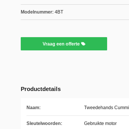
Modelnummer:
4BT
Vraag een offerte
Productdetails
Naam:
Tweedehands Cummin
Sleutelwoorden:
Gebruikte motor