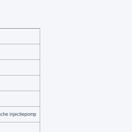
sche injectiepomp