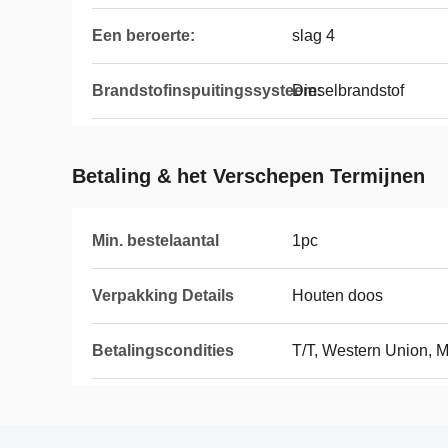
Een beroerte:
slag 4
Brandstofinspuitingssysteem:
Dieselbrandstof
Betaling & het Verschepen Termijnen
Min. bestelaantal
1pc
Verpakking Details
Houten doos
Betalingscondities
T/T, Western Union, 