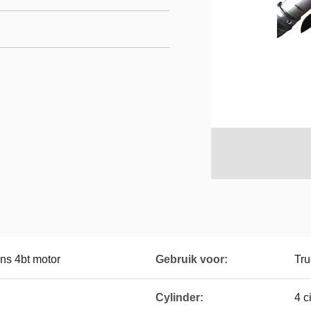
s 4bt motor
Gebruik voor:
Tru
Cylinder:
4 c