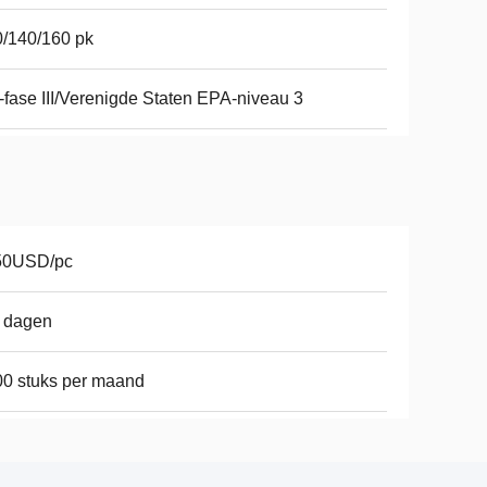
/140/160 pk
fase III/Verenigde Staten EPA-niveau 3
50USD/pc
 dagen
0 stuks per maand