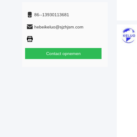
86--13930113681
hebeikeluo@sjzhjsm.com
Contact opnemen