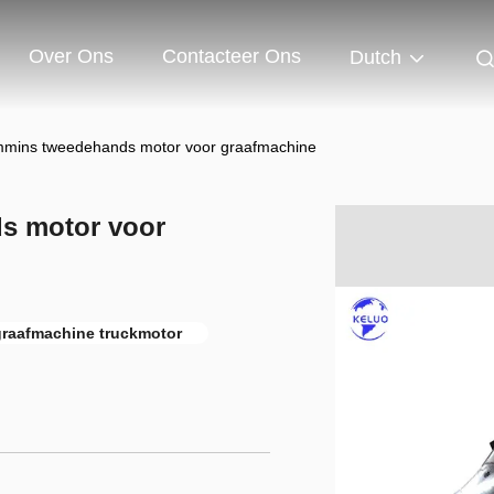
Over Ons
Contacteer Ons
Dutch
mmins tweedehands motor voor graafmachine
s motor voor
graafmachine truckmotor