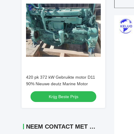
420 pk 372 kW Gebruikte motor D11
90% Nieuwe deutz Marine Motor
Krijg Beste Prijs
NEEM CONTACT MET ONS OP