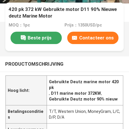
420 pk 372 kW Gebruikte motor D11 90% Nieuwe
deutz Marine Motor
MOQ：1pc
Prijs：1350USD/pc
Beste prijs
Contacteer ons
PRODUCTOMSCHRIJVING
Gebruikte Deutz marine motor 420
pk
Hoog licht:
,
D11 marine motor 372KW
,
Gebruikte Deutz motor 90% nieuw
Betalingsconditie
T/T, Western Union, MoneyGram, L/C,
s
D/P, D/A