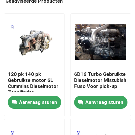
Geadviseerde Producten
120 pk 140 pk
6D16 Turbo Gebruikte
Gebruikte motor 6L
Dieselmotor Mistubish
Cummins Dieselmotor
Fuso Voor pick-up
Zescilinder
Thuis
Aanvraag sturen
Aanvraag sturen
Producten
Over ons