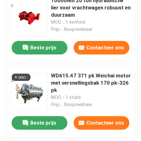
10000Nm 20 ton hydraulische
lier voor vrachtwagen robuust en
duurzaam
MOQ：1 eenheid
Prijs：Bespreekbaar
Beste prijs
Contacteer ons
WD615.47 371 pk Weichai motor
met versnellingsbak 170 pk-326
pk
MOQ：1 stuks
Prijs：Bespreekbaar
Beste prijs
Contacteer ons