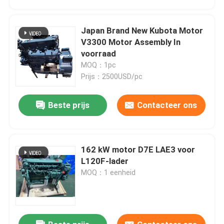
Japan Brand New Kubota Motor
V3300 Motor Assembly In
voorraad
MOQ：1pc
Prijs：2500USD/pc
Beste prijs
Contacteer ons
162 kW motor D7E LAE3 voor
Thuis
L120F-lader
MOQ：1 eenheid
Producten
Over ons