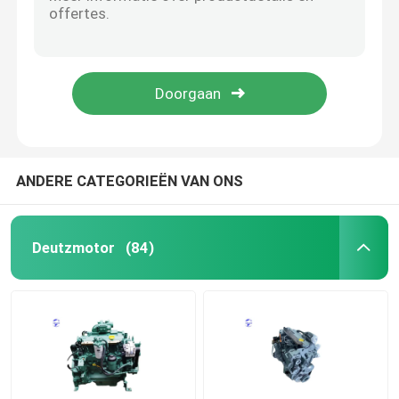
CE Deutz Power BF6M1013 1800 rpm Deutz Diesel Power Voor vrachtwagens
BF4M1013 Deutz motor 2200 rpm-2300 rpm 4 cilinder motor
Hydraulische pomp
4bt 120 pk Cummins tweedehands motor voor graafmachine
380 pk 12L gebruikte motor China Weichai WP12 gebruikte dieselmotor
REISversnellingsbak
TCD 2013 L6 2V Deutz waterkoelende dieselmotor
Kubotamotor
ANDERE CATEGORIEËN VAN ONS
Yanmarmotor
Deutzmotor
(84)
ISUZU Engine
Perkins Engine
Weichaimotor