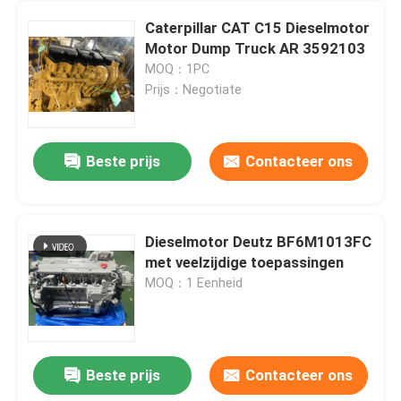
Caterpillar CAT C15 Dieselmotor
Motor Dump Truck AR 3592103
MOQ：1PC
Prijs：Negotiate
Beste prijs
Contacteer ons
Dieselmotor Deutz BF6M1013FC
met veelzijdige toepassingen
MOQ：1 Eenheid
Beste prijs
Contacteer ons