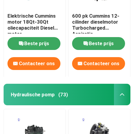
Elektrische Cummins
600 pk Cummins 12-
motor 18Qt-30Qt
cilinder dieselmotor
oliecapaciteit Diesel
Turbocharged
motor
Aspiratie
Beste prijs
Beste prijs
Contacteer ons
Contacteer ons
Hydraulische pomp
(73)