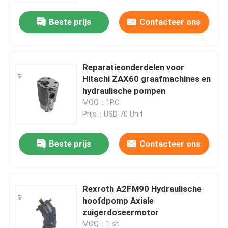
Beste prijs
Contacteer ons
Reparatieonderdelen voor
Hitachi ZAX60 graafmachines en
hydraulische pompen
MOQ：1PC
Prijs：USD 70 Unit
Beste prijs
Contacteer ons
Thuis
Rexroth A2FM90 Hydraulische
Producten
hoofdpomp Axiale
zuigerdoseermotor
Over ons
MOQ：1 st