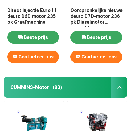
Direct injectie Euro III
Oorspronkelijke nieuwe
deutz D6D motor 235
deutz D7D-motor 236
pk Graafmachine
pk Dieselmotor
assemblage
Beste prijs
Beste prijs
Contacteer ons
Contacteer ons
CUMMINS-Motor
(83)