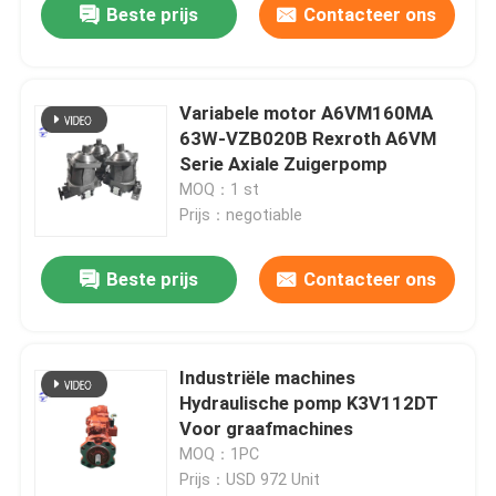
Beste prijs
Contacteer ons
Variabele motor A6VM160MA
63W-VZB020B Rexroth A6VM
Serie Axiale Zuigerpomp
MOQ：1 st
Prijs：negotiable
Beste prijs
Contacteer ons
Industriële machines
Hydraulische pomp K3V112DT
Voor graafmachines
MOQ：1PC
Prijs：USD 972 Unit