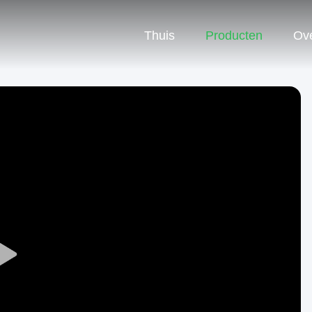
Thuis
Producten
Ov
Play
Video