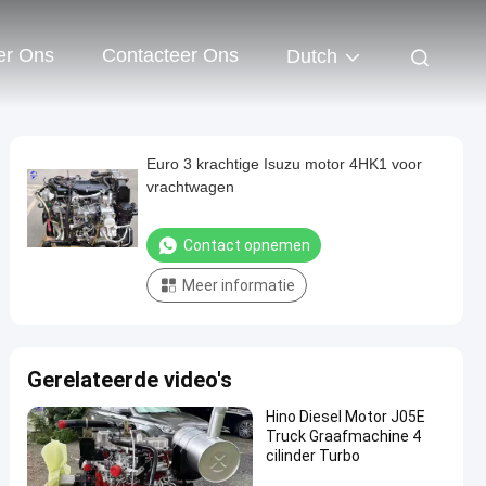
er Ons
Contacteer Ons
Dutch
Euro 3 krachtige Isuzu motor 4HK1 voor
vrachtwagen
Contact opnemen
Meer informatie
Gerelateerde video's
Hino Diesel Motor J05E
Truck Graafmachine 4
cilinder Turbo