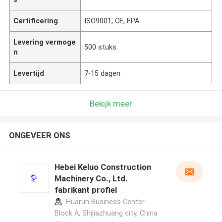
Certificering
ISO9001, CE, EPA
Levering vermoge
500 stuks
n
Levertijd
7-15 dagen
Bekijk meer
ONGEVEER ONS
Hebei Keluo Construction
Machinery Co., Ltd.
fabrikant profiel
Huarun Business Center
Block A, Shijiazhuang city, China