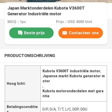
Japan Marktonderdelen Kubota V3600T
Generator Industriële motor
MOQ：1pc
Prijs：USD 4000 Unit
Beste prijs
Contacteer ons
PRODUCTOMSCHRIJVING
Kubota V3600T industriële motor
,
Japanse markt Kubota generator m
otor
Hoog licht:
,
Kubota motoronderdelen met gara
ntie
Betalingsconditie
D/P, D/A, T/T, L/C, DDP, DDU
s