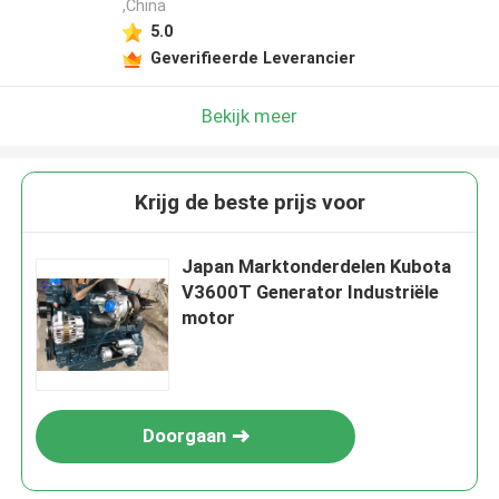
,China
5.0
Geverifieerde Leverancier
Bekijk meer
Krijg de beste prijs voor
Japan Marktonderdelen Kubota
V3600T Generator Industriële
motor
Doorgaan