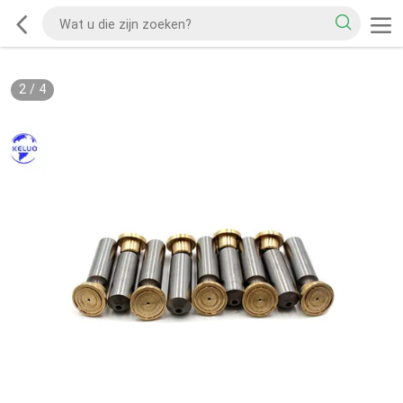
2
/
4