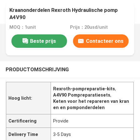
Kraanonderdelen Rexroth Hydraulische pomp
A4V90
MOQ：1unit
Prijs：20usd/unit
Beste prijs
Contacteer ons
PRODUCTOMSCHRIJVING
Rexroth-pompreparatie-kits
,
A4V90 Pompreparatiesets
,
Hoog licht:
Keten voor het repareren van kran
en en pomponderdelen
Certificering
Provide
Delivery Time
3-5 Days