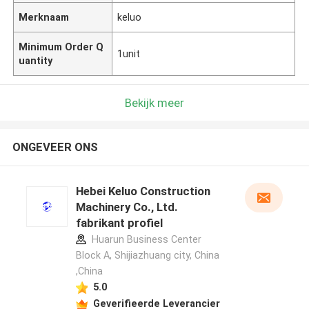
Merknaam
keluo
Minimum Order Q
1unit
uantity
Bekijk meer
ONGEVEER ONS
Hebei Keluo Construction
Machinery Co., Ltd.
fabrikant profiel
Huarun Business Center
Block A, Shijiazhuang city, China
,China
5.0
Geverifieerde Leverancier