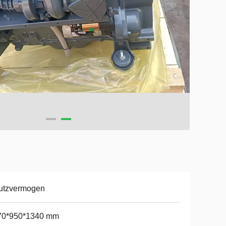
utzvermogen
70*950*1340 mm