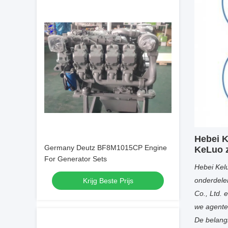
Hebei K
Germany Deutz BF8M1015CP Engine
KeLuo z
For Generator Sets
Hebei Kelu
onderdelen
Krijg Beste Prijs
Co., Ltd. 
we agenten
De belangr