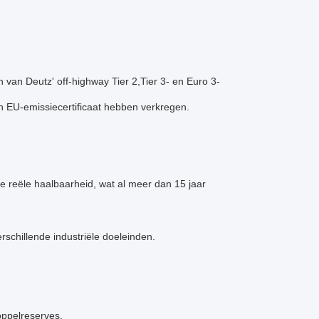
van Deutz' off-highway Tier 2,Tier 3- en Euro 3-
n EU-emissiecertificaat hebben verkregen.
 reële haalbaarheid, wat al meer dan 15 jaar
schillende industriële doeleinden.
ppelreserves.