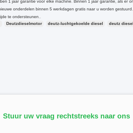
en 1 jaar garantie voor elke machine. Binnen 1 jaar garantie, als er o
 nieuwe onderdelen binnen 5 werkdagen gratis naar u worden gestuurd.
tijde te ondersteunen..
：
Deutzdieselmotor
deutz-luchtgekoelde diesel
deutz diese
Stuur uw vraag rechtstreeks naar ons