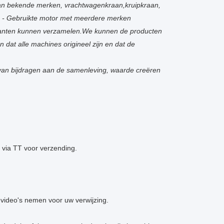
van bekende merken, vrachtwagenkraan,kruipkraan,
nz. - Gebruikte motor met meerdere merken
klanten kunnen verzamelen.We kunnen de producten
 dat alle machines origineel zijn en dat de
 van bijdragen aan de samenleving, waarde creëren
 via TT voor verzending.
 video's nemen voor uw verwijzing.