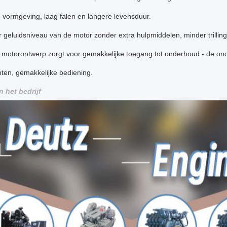
 vormgeving, laag falen en langere levensduur.
 geluidsniveau van de motor zonder extra hulpmiddelen, minder trilli
motorontwerp zorgt voor gemakkelijke toegang tot onderhoud - de onde
ten, gemakkelijke bediening.
n het bedrijf