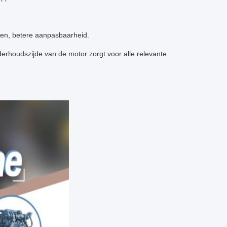
ngen, betere aanpasbaarheid.
rhoudszijde van de motor zorgt voor alle relevante