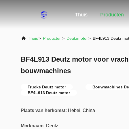
Thuis
Producten
Thuis
>
Producten
>
Deutzmotor
>
BF4L913 Deutz mot
BF4L913 Deutz motor voor vrac
bouwmachines
Trucks Deutz motor
Bouwmachines De
BF4L913 Deutz motor
Plaats van herkomst:
Hebei, China
Merknaam:
Deutz