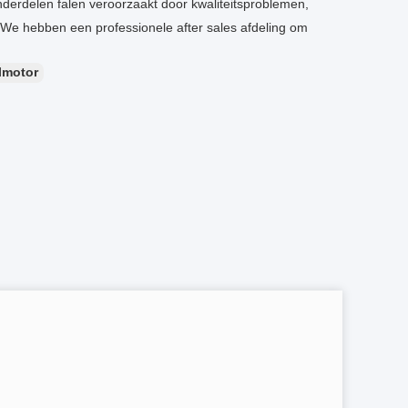
nderdelen falen veroorzaakt door kwaliteitsproblemen,
We hebben een professionele after sales afdeling om
lmotor