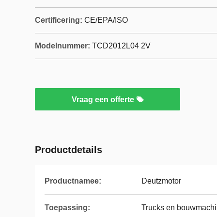
Certificering:
CE/EPA/ISO
Modelnummer:
TCD2012L04 2V
Vraag een offerte
Productdetails
Productnamee:
Deutzmotor
Toepassing:
Trucks en bouwmach