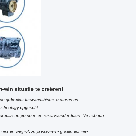
-win situatie te creëren!
we en gebruikte bouwmachines, motoren en
Technology opgericht.
p hydraulische pompen en reserveonderdelen..Nu hebben
achines en wegrolcompressoren - graafmachine-