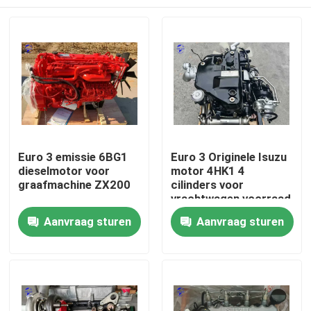
Euro 3 emissie 6BG1
Euro 3 Originele Isuzu
dieselmotor voor
motor 4HK1 4
graafmachine ZX200
cilinders voor
vrachtwagen voorraad
Thuis
Aanvraag sturen
Aanvraag sturen
Producten
Over ons