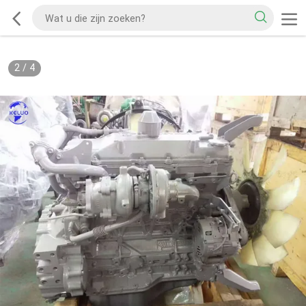
2
/
4