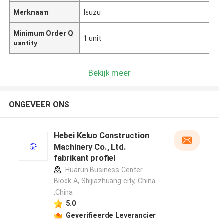
Merknaam
Isuzu
Minimum Order Q
1 unit
uantity
Bekijk meer
ONGEVEER ONS
Hebei Keluo Construction
Machinery Co., Ltd.
fabrikant profiel
Huarun Business Center
Block A, Shijiazhuang city, China
,China
5.0
Geverifieerde Leverancier