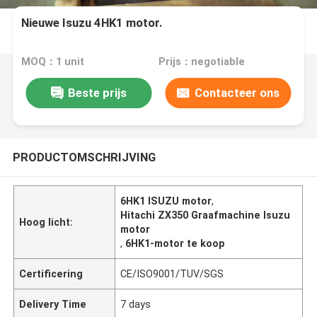
Nieuwe Isuzu 4HK1 motor.
MOQ：1 unit
Prijs：negotiable
Beste prijs
Contacteer ons
PRODUCTOMSCHRIJVING
6HK1 ISUZU motor
,
Hitachi ZX350 Graafmachine Isuzu
Hoog licht:
motor
,
6HK1-motor te koop
Certificering
CE/ISO9001/TUV/SGS
Delivery Time
7 days