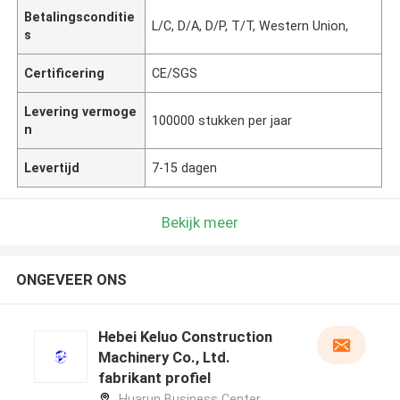
Betalingsconditie
L/C, D/A, D/P, T/T, Western Union,
s
Certificering
CE/SGS
Levering vermoge
100000 stukken per jaar
n
Levertijd
7-15 dagen
Bekijk meer
ONGEVEER ONS
Hebei Keluo Construction
Machinery Co., Ltd.
fabrikant profiel
Huarun Business Center