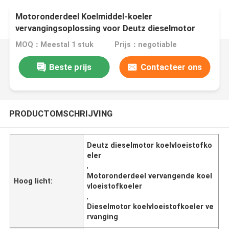
Motoronderdeel Koelmiddel-koeler
vervangingsoplossing voor Deutz dieselmotor
MOQ：Meestal 1 stuk
Prijs：negotiable
Beste prijs
Contacteer ons
PRODUCTOMSCHRIJVING
Deutz dieselmotor koelvloeistofko
eler
,
Motoronderdeel vervangende koel
Hoog licht:
vloeistofkoeler
,
Dieselmotor koelvloeistofkoeler ve
rvanging