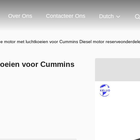
Over Ons
Contacteer Ons
Dutch
de motor met luchtkoeien voor Cummins Diesel motor reserveonderdel
tkoeien voor Cummins