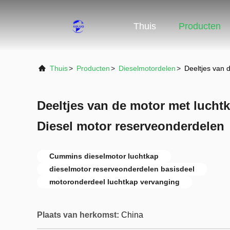
Thuis
Producten
Thuis
>
Producten
>
Dieselmotordelen
>
Deeltjes van 
Deeltjes van de motor met luch
Diesel motor reserveonderdelen
Cummins dieselmotor luchtkap
dieselmotor reserveonderdelen basisdeel
motoronderdeel luchtkap vervanging
Plaats van herkomst:
China