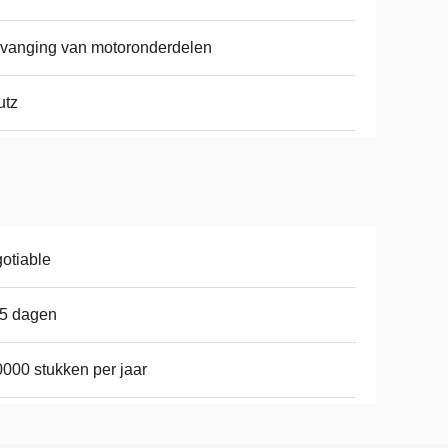
vanging van motoronderdelen
utz
otiable
15 dagen
000 stukken per jaar