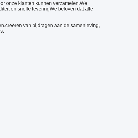
voor onze klanten kunnen verzamelen.We
teit en snelle leveringWe beloven dat alle
en.creëren van bijdragen aan de samenleving,
s.