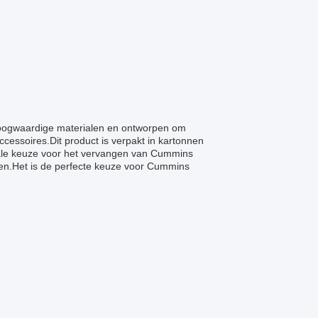
oogwaardige materialen en ontworpen om
essoires.Dit product is verpakt in kartonnen
eale keuze voor het vervangen van Cummins
en.Het is de perfecte keuze voor Cummins