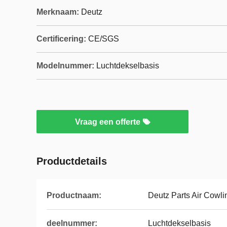
Merknaam:
Deutz
Certificering:
CE/SGS
Modelnummer:
Luchtdekselbasis
Vraag een offerte
Productdetails
Productnaam:
Deutz Parts Air Cowl
deelnummer:
Luchtdekselbasis