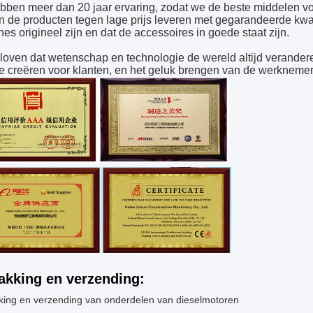
ben meer dan 20 jaar ervaring, zodat we de beste middelen 
 de producten tegen lage prijs leveren met gegarandeerde kwali
es origineel zijn en dat de accessoires in goede staat zijn.
oven dat wetenschap en technologie de wereld altijd verander
 creëren voor klanten, en het geluk brengen van de werknemer
akking en verzending:
king en verzending van onderdelen van dieselmotoren