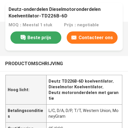
Deutz-onderdelen Dieselmotoronderdelen
Koelventilator-TD226B-6D
MOQ：Meestal 1 stuk
Prijs：negotiable
Beste prijs
Contacteer ons
PRODUCTOMSCHRIJVING
Deutz TD226B-6D koelventilator
,
Dieselmotor Koelventilator
,
Hoog licht:
Deutz motoronderdelen met garan
tie
Betalingsconditie
L/C, D/A, D/P, T/T, Western Union, Mo
s
neyGram