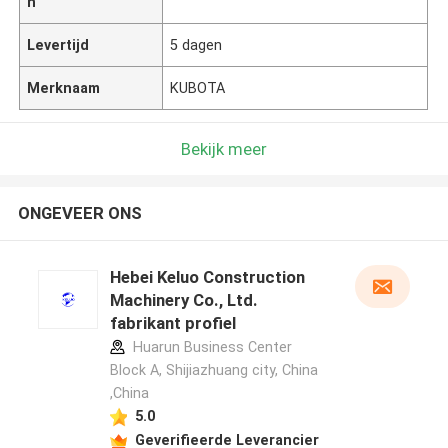
n
Levertijd
5 dagen
Merknaam
KUBOTA
Bekijk meer
ONGEVEER ONS
Hebei Keluo Construction
Machinery Co., Ltd.
fabrikant profiel
Huarun Business Center
Block A, Shijiazhuang city, China
,China
5.0
Geverifieerde Leverancier