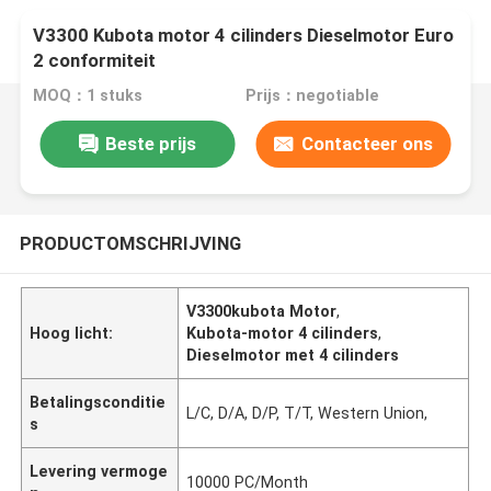
V3300 Kubota motor 4 cilinders Dieselmotor Euro
2 conformiteit
MOQ：1 stuks
Prijs：negotiable
Beste prijs
Contacteer ons
PRODUCTOMSCHRIJVING
V3300kubota Motor
,
Hoog licht:
Kubota-motor 4 cilinders
,
Dieselmotor met 4 cilinders
Betalingsconditie
L/C, D/A, D/P, T/T, Western Union,
s
Levering vermoge
10000 PC/Month