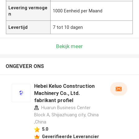
Levering vermoge
1000 Eenheid per Maand
n
Levertijd
7 tot 10 dagen
Bekijk meer
ONGEVEER ONS
Hebei Keluo Construction
Machinery Co., Ltd.
fabrikant profiel
Huarun Business Center
Block A, Shijiazhuang city, China
,China
5.0
Geverifieerde Leverancier