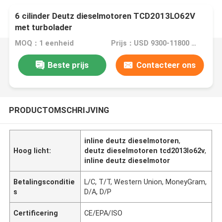
6 cilinder Deutz dieselmotoren TCD2013LO62V
met turbolader
MOQ：1 eenheid
Prijs：USD 9300-11800 Unit
Beste prijs
Contacteer ons
PRODUCTOMSCHRIJVING
inline deutz dieselmotoren
,
Hoog licht:
deutz dieselmotoren tcd2013lo62v
,
inline deutz dieselmotor
Betalingsconditie
L/C, T/T, Western Union, MoneyGram,
s
D/A, D/P
Certificering
CE/EPA/ISO