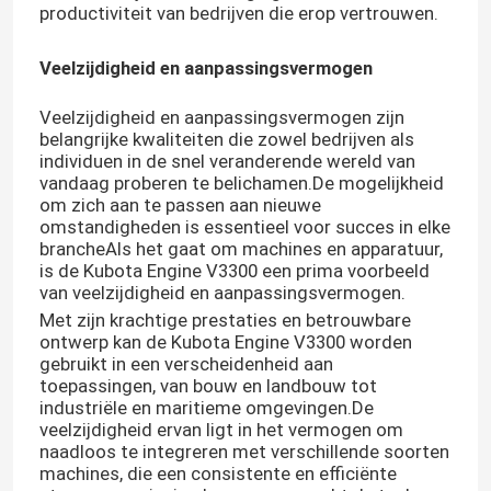
productiviteit van bedrijven die erop vertrouwen.
Veelzijdigheid en aanpassingsvermogen
Veelzijdigheid en aanpassingsvermogen zijn
belangrijke kwaliteiten die zowel bedrijven als
individuen in de snel veranderende wereld van
vandaag proberen te belichamen.De mogelijkheid
om zich aan te passen aan nieuwe
omstandigheden is essentieel voor succes in elke
brancheAls het gaat om machines en apparatuur,
is de Kubota Engine V3300 een prima voorbeeld
van veelzijdigheid en aanpassingsvermogen.
Met zijn krachtige prestaties en betrouwbare
ontwerp kan de Kubota Engine V3300 worden
Thuis
gebruikt in een verscheidenheid aan
toepassingen, van bouw en landbouw tot
industriële en maritieme omgevingen.De
Producten
veelzijdigheid ervan ligt in het vermogen om
naadloos te integreren met verschillende soorten
machines, die een consistente en efficiënte
Over ons