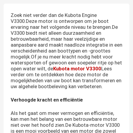
Zoek niet verder dan de Kubota Engine
V3300.Deze motor is ontworpen om je boot
ervaring naar het volgende niveau te brengen.De
V3300 biedt niet alleen duurzaamheid en
betrouwbaarheid, maar haar veelzijdige en
aanpasbare aard maakt naadloze integratie in een
verscheidenheid aan boottypen en -groottes
mogelijk.Of je nu meer kracht nodig hebt voor
watersporten of gewoon een soepeler ritje op het
open water wilt, de
Kubota motor V3300
Lees
verder om te ontdekken hoe deze motor de
mogelijkheden van uw boot kan transformeren en
uw algehele bootbeleving kan verbeteren.
Verhoogde kracht en efficiëntie
Als het gaat om meer vermogen en efficiëntie,
kan men het belang van een betrouwbare motor
niet over het hoofd zien.De Kubota-motor V3300
is een mooi voorbeeld van een motor die zowel