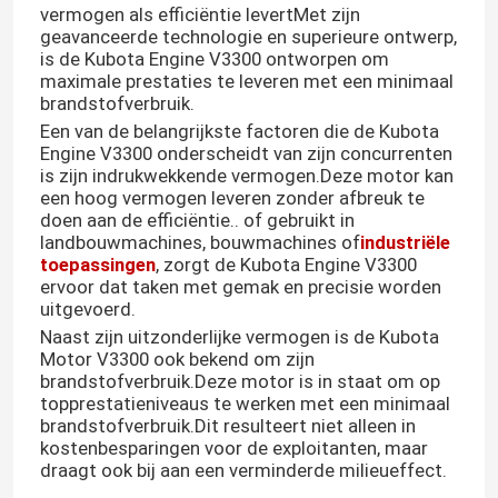
vermogen als efficiëntie levertMet zijn
geavanceerde technologie en superieure ontwerp,
is de Kubota Engine V3300 ontworpen om
maximale prestaties te leveren met een minimaal
brandstofverbruik.
Een van de belangrijkste factoren die de Kubota
Engine V3300 onderscheidt van zijn concurrenten
is zijn indrukwekkende vermogen.Deze motor kan
een hoog vermogen leveren zonder afbreuk te
doen aan de efficiëntie.. of gebruikt in
landbouwmachines, bouwmachines of
industriële
toepassingen
, zorgt de Kubota Engine V3300
ervoor dat taken met gemak en precisie worden
uitgevoerd.
Naast zijn uitzonderlijke vermogen is de Kubota
Motor V3300 ook bekend om zijn
brandstofverbruik.Deze motor is in staat om op
topprestatieniveaus te werken met een minimaal
brandstofverbruik.Dit resulteert niet alleen in
kostenbesparingen voor de exploitanten, maar
draagt ook bij aan een verminderde milieueffect.