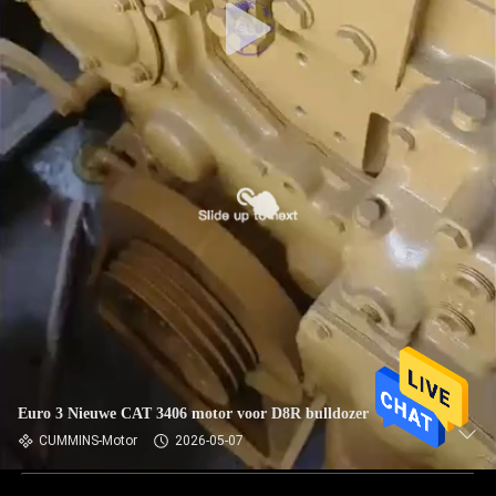
Euro 3 Nieuwe CAT 3406 motor voor D8R bulldozer
CUMMINS-Motor
2026-05-07