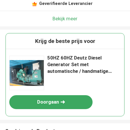
Geverifieerde Leverancier
Bekijk meer
Krijg de beste prijs voor
50HZ 60HZ Deutz Diesel
Generator Set met
automatische / handmatige
controller
Doorgaan