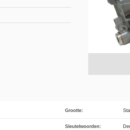
Grootte:
Sta
Sleutelwoorden:
De