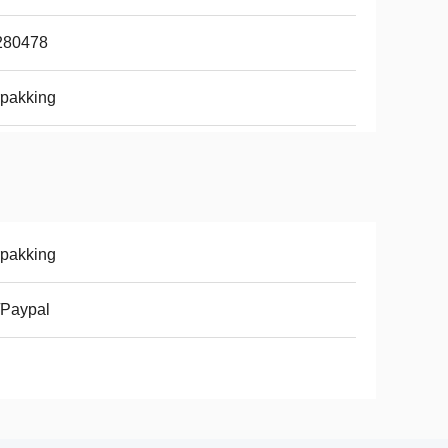
280478
pakking
pakking
/Paypal