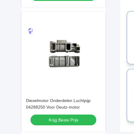
Dieselmotor Onderdelen Luchtpijp
04288250 Voor Deutz-motor
Krijg Beste Prijs