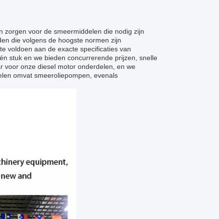
n zorgen voor de smeermiddelen die nodig zijn
eden die volgens de hoogste normen zijn
 voldoen aan de exacte specificaties van
n stuk en we bieden concurrerende prijzen, snelle
ar voor onze diesel motor onderdelen, en we
delen omvat smeeroliepompen, evenals