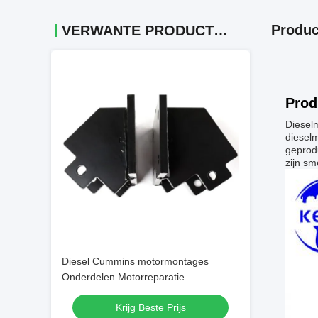
Produc
VERWANTE PRODUCTEN
Prod
Diesel
diesel
geprod
zijn s
Diesel Cummins motormontages
Onderdelen Motorreparatie
Krijg Beste Prijs