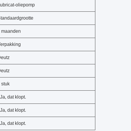
ubricat-oliepomp
tandaardgrootte
 maanden
erpakking
eutz
eutz
 stuk
 Ja, dat klopt.
 Ja, dat klopt.
 Ja, dat klopt.