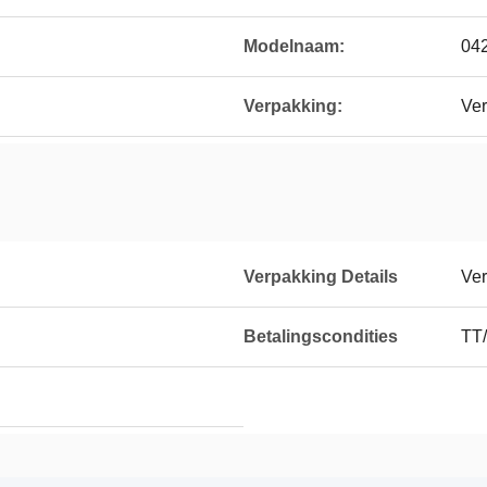
Modelnaam:
04
Verpakking:
Ver
Verpakking Details
Ver
Betalingscondities
TT