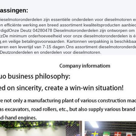
assingen:
ieselmotoronderdelen zijn essentiële onderdelen voor dieselmotoren e
n efficiënte werking.een breed assortiment kwaliteitsproducten aanbi
rdigdOnze Deutz 04280478 Dieselmotoronderdelen zijn ontworpen om te
tz
De minimum orderhoeveelheid voor onze dieselmotoronderdelen is éé
g,en veilige betalingsvoorwaarden. Kartonnen verpakking is beschikba
eren een levertijd van 7-15 dagen.Ons assortiment dieselmotoronder
Deutz
onderdelen en onderdelen voor dieselmotoren.