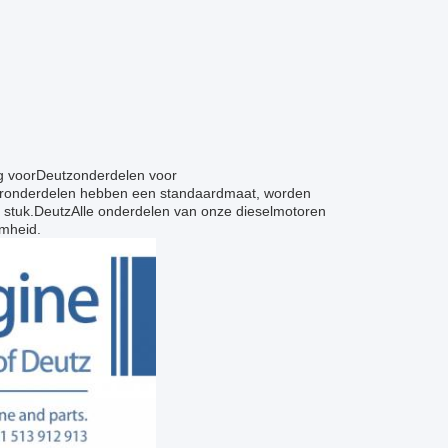
g voor
Deutz
onderdelen voor
ronderdelen hebben een standaardmaat, worden
stuk.
Deutz
Alle onderdelen van onze dieselmotoren
amheid.