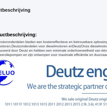
tbeschrijving
uctbeschrijving:
motoronderdelen bieden een kosteneffectieve en betrouwbare oplossin
motoren,
Deutz
onderdelen voor dieselmotoren en
Deutz
Onze dieselmoto
uceerd door Deutz en hebben een minimale orderhoeveelheid van één 
meeroliepompen en zijn ontworpen voor maximale efficiëntie en duurza