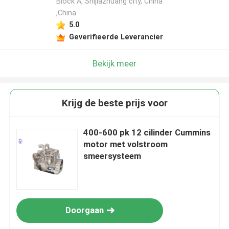
Block A, Shijiazhuang city, China
,China
5.0
Geverifieerde Leverancier
Bekijk meer
Krijg de beste prijs voor
400-600 pk 12 cilinder Cummins
motor met volstroom
smeersysteem
Doorgaan