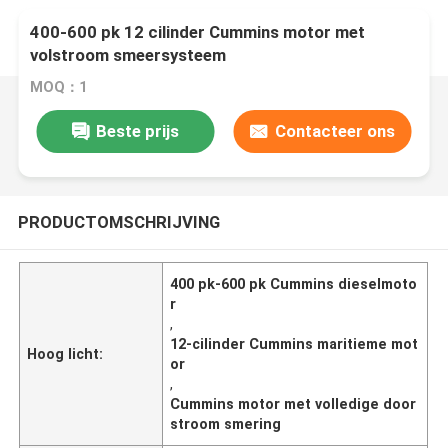
400-600 pk 12 cilinder Cummins motor met
volstroom smeersysteem
MOQ：1
Beste prijs
Contacteer ons
PRODUCTOMSCHRIJVING
400 pk-600 pk Cummins dieselmoto
r
,
12-cilinder Cummins maritieme mot
Hoog licht:
or
,
Cummins motor met volledige door
stroom smering