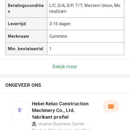
Betalingsconditie
L/C, D/A, D/P, T/T, Western Union, Mo
s
neyGram
Levertijd
3-15 dagen
Merknaam
Cummins
Min. bestelaantal
1
Bekijk meer
ONGEVEER ONS
Hebei Keluo Construction
Machinery Co., Ltd.
fabrikant profiel
Huarun Business Center